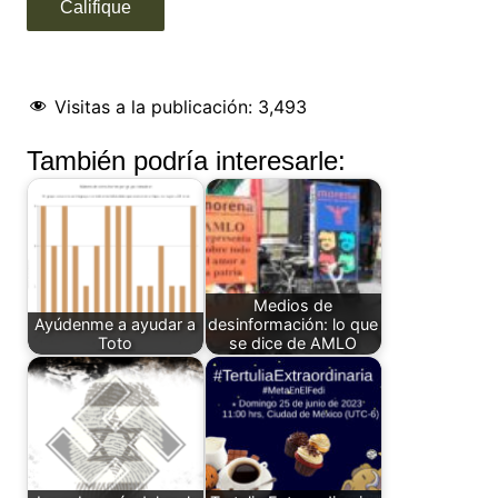
Visitas a la publicación:
3,493
También podría interesarle:
Medios de
Ayúdenme a ayudar a
desinformación: lo que
Toto
se dice de AMLO