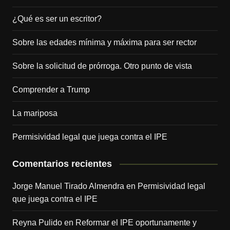
¿Qué es ser un escritor?
Sobre las edades mínima y máxima para ser rector
Sobre la solicitud de prórroga. Otro punto de vista
Comprender a Trump
La mariposa
Permisividad legal que juega contra el IPE
Comentarios recientes
Jorge Manuel Tirado Almendra
en
Permisividad legal
que juega contra el IPE
Reyna Pulido
en
Reformar el IPE oportunamente y