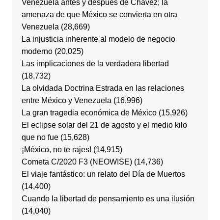
Venezuela antes y después de Chávez; la
amenaza de que México se convierta en otra
Venezuela
(28,669)
La injusticia inherente al modelo de negocio
moderno
(20,025)
Las implicaciones de la verdadera libertad
(18,732)
La olvidada Doctrina Estrada en las relaciones
entre México y Venezuela
(16,996)
La gran tragedia económica de México
(15,926)
El eclipse solar del 21 de agosto y el medio kilo
que no fue
(15,628)
¡México, no te rajes!
(14,915)
Cometa C/2020 F3 (NEOWISE)
(14,736)
El viaje fantástico: un relato del Día de Muertos
(14,400)
Cuando la libertad de pensamiento es una ilusión
(14,040)