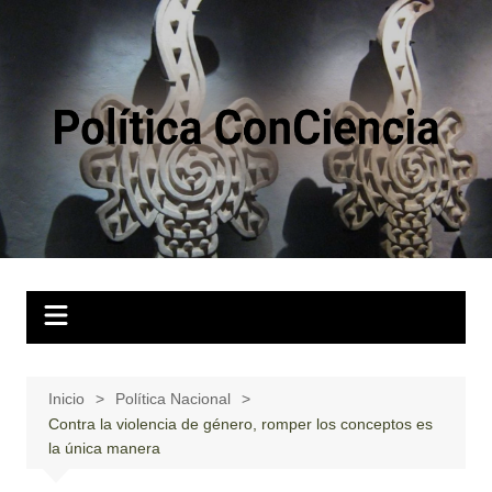
Saltar
al
contenido
Inicio
Política Nacional
Contra la violencia de género, romper los conceptos es
la única manera