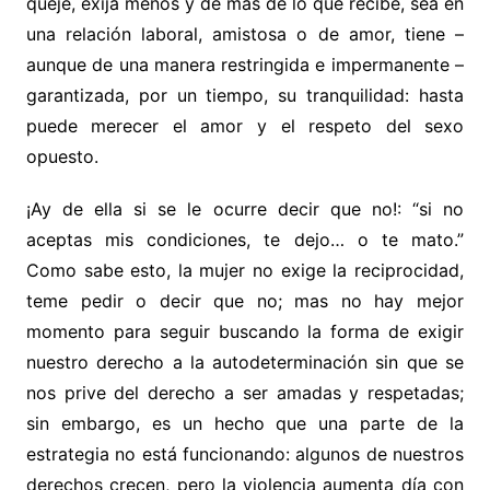
queje, exija menos y dé más de lo que recibe, sea en
una relación laboral, amistosa o de amor, tiene –
aunque de una manera restringida e impermanente –
garantizada, por un tiempo, su tranquilidad: hasta
puede merecer el amor y el respeto del sexo
opuesto.
¡Ay de ella si se le ocurre decir que no!: “si no
aceptas mis condiciones, te dejo… o te mato.”
Como sabe esto, la mujer no exige la reciprocidad,
teme pedir o decir que no; mas no hay mejor
momento para seguir buscando la forma de exigir
nuestro derecho a la autodeterminación sin que se
nos prive del derecho a ser amadas y respetadas;
sin embargo, es un hecho que una parte de la
estrategia no está funcionando: algunos de nuestros
derechos crecen, pero la violencia aumenta día con