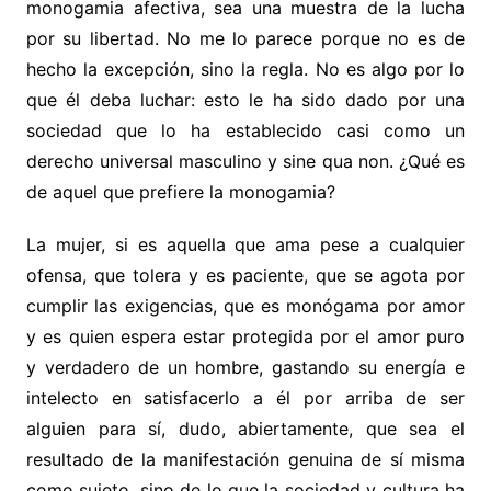
monogamia afectiva, sea una muestra de la lucha
por su libertad. No me lo parece porque no es de
hecho la excepción, sino la regla. No es algo por lo
que él deba luchar: esto le ha sido dado por una
sociedad que lo ha establecido casi como un
derecho universal masculino y sine qua non. ¿Qué es
de aquel que prefiere la monogamia?
La mujer, si es aquella que ama pese a cualquier
ofensa, que tolera y es paciente, que se agota por
cumplir las exigencias, que es monógama por amor
y es quien espera estar protegida por el amor puro
y verdadero de un hombre, gastando su energía e
intelecto en satisfacerlo a él por arriba de ser
alguien para sí, dudo, abiertamente, que sea el
resultado de la manifestación genuina de sí misma
como sujeto, sino de lo que la sociedad y cultura ha