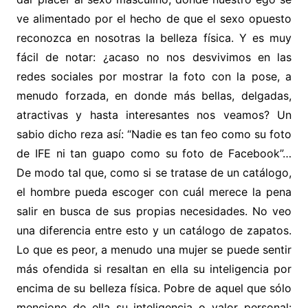
ve alimentado por el hecho de que el sexo opuesto
reconozca en nosotras la belleza física. Y es muy
fácil de notar: ¿acaso no nos desvivimos en las
redes sociales por mostrar la foto con la pose, a
menudo forzada, en donde más bellas, delgadas,
atractivas y hasta interesantes nos veamos? Un
sabio dicho reza así: “Nadie es tan feo como su foto
de IFE ni tan guapo como su foto de Facebook”…
De modo tal que, como si se tratase de un catálogo,
el hombre pueda escoger con cuál merece la pena
salir en busca de sus propias necesidades. No veo
una diferencia entre esto y un catálogo de zapatos.
Lo que es peor, a menudo una mujer se puede sentir
más ofendida si resaltan en ella su inteligencia por
encima de su belleza física. Pobre de aquel que sólo
mencione de ella su inteligencia o valor personal: