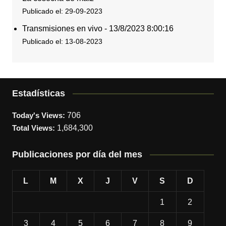
Publicado el: 29-09-2023
Transmisiones en vivo - 13/8/2023 8:00:16
Publicado el: 13-08-2023
Estadísticas
Today's Views:
706
Total Views:
1,684,300
Publicaciones por día del mes
L
M
X
J
V
S
D
1
2
3
4
5
6
7
8
9