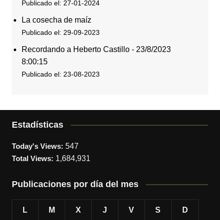
Publicado el: 27-01-2024
La cosecha de maíz
Publicado el: 29-09-2023
Recordando a Heberto Castillo - 23/8/2023
8:00:15
Publicado el: 23-08-2023
Estadísticas
Today's Views:
547
Total Views:
1,684,931
Publicaciones por día del mes
L
M
X
J
V
S
D