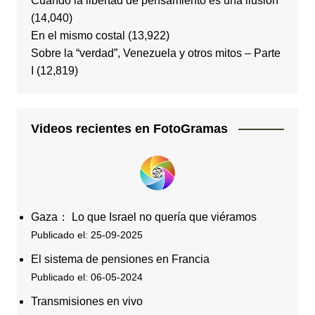
Cuando la libertad de pensamiento es una ilusión
(14,040)
En el mismo costal
(13,922)
Sobre la “verdad”, Venezuela y otros mitos – Parte
I
(12,819)
Videos recientes en FotoGramas
Gaza： Lo que Israel no quería que viéramos
Publicado el: 25-09-2025
El sistema de pensiones en Francia
Publicado el: 06-05-2024
Transmisiones en vivo