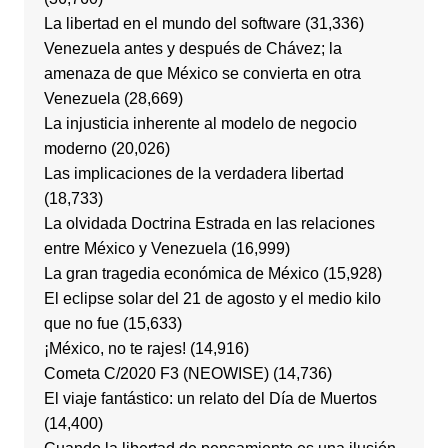
La libertad en el mundo del software
(31,336)
Venezuela antes y después de Chávez; la
amenaza de que México se convierta en otra
Venezuela
(28,669)
La injusticia inherente al modelo de negocio
moderno
(20,026)
Las implicaciones de la verdadera libertad
(18,733)
La olvidada Doctrina Estrada en las relaciones
entre México y Venezuela
(16,999)
La gran tragedia económica de México
(15,928)
El eclipse solar del 21 de agosto y el medio kilo
que no fue
(15,633)
¡México, no te rajes!
(14,916)
Cometa C/2020 F3 (NEOWISE)
(14,736)
El viaje fantástico: un relato del Día de Muertos
(14,400)