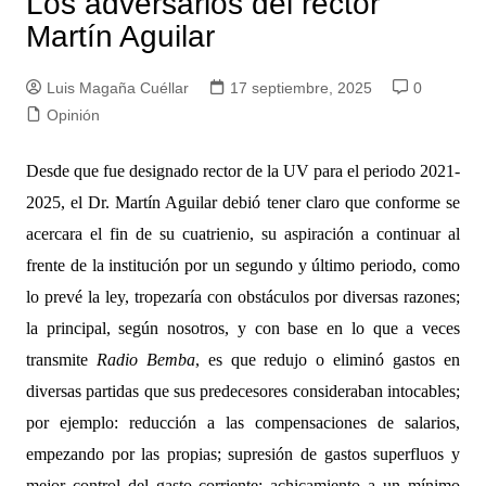
Los adversarios del rector
Martín Aguilar
Luis Magaña Cuéllar
17 septiembre, 2025
0
Opinión
Desde que fue designado rector de la UV para el periodo 2021-
2025, el Dr. Martín Aguilar debió tener claro que conforme se
acercara el fin de su cuatrienio, su aspiración a continuar al
frente de la institución por un segundo y último periodo, como
lo prevé la ley, tropezaría con obstáculos por diversas razones;
la principal, según nosotros, y con base en lo que a veces
transmite
Radio Bemba
, es que redujo o eliminó gastos en
diversas partidas que sus predecesores consideraban intocables;
por ejemplo: reducción a las compensaciones de salarios,
empezando por las propias; supresión de gastos superfluos y
mejor control del gasto corriente; achicamiento a un mínimo