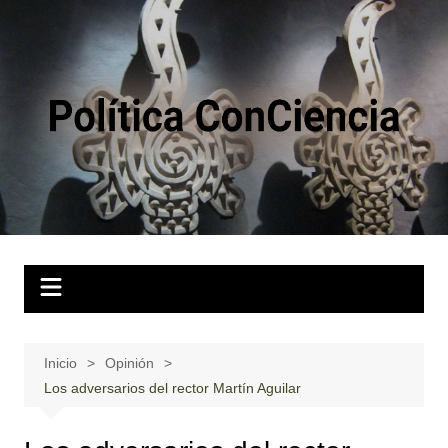
Saltar
al
contenido
Inicio
Opinión
Los adversarios del rector Martín Aguilar