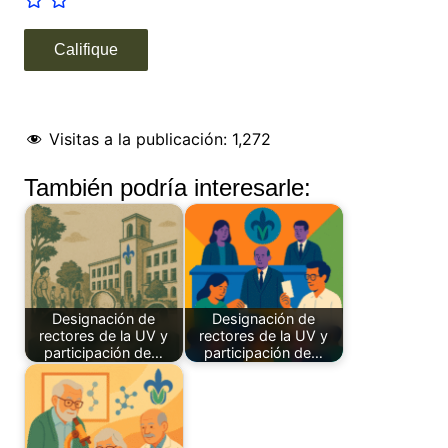
Visitas a la publicación:
1,272
También podría interesarle:
Designación de
Designación de
rectores de la UV y
rectores de la UV y
participación de…
participación de…