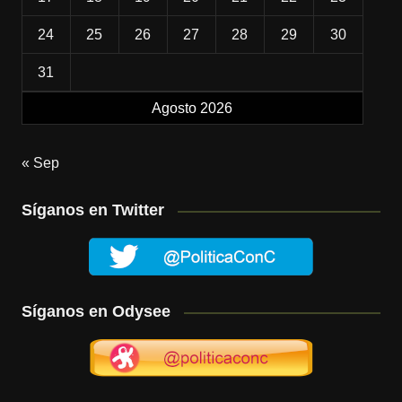
24
25
26
27
28
29
30
31
Agosto 2026
« Sep
Síganos en Twitter
Síganos en Odysee