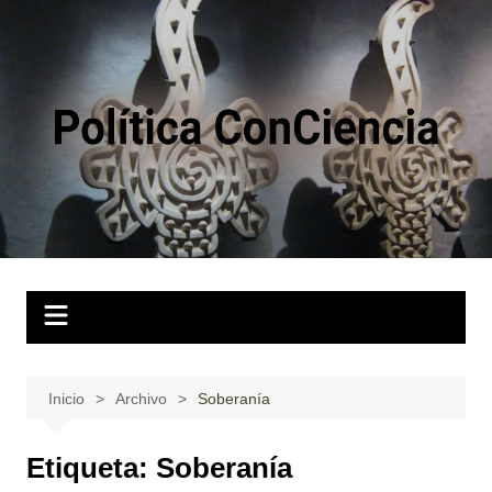
Saltar
al
contenido
Inicio
Archivo
Soberanía
Etiqueta:
Soberanía