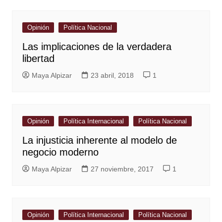
Opinión
Política Nacional
Las implicaciones de la verdadera
libertad
Maya Alpizar
23 abril, 2018
1
Opinión
Política Internacional
Política Nacional
La injusticia inherente al modelo de
negocio moderno
Maya Alpizar
27 noviembre, 2017
1
Opinión
Política Internacional
Política Nacional