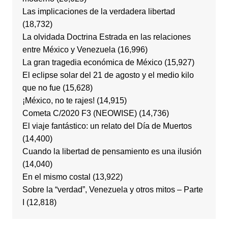
Las implicaciones de la verdadera libertad
(18,732)
La olvidada Doctrina Estrada en las relaciones
entre México y Venezuela
(16,996)
La gran tragedia económica de México
(15,927)
El eclipse solar del 21 de agosto y el medio kilo
que no fue
(15,628)
¡México, no te rajes!
(14,915)
Cometa C/2020 F3 (NEOWISE)
(14,736)
El viaje fantástico: un relato del Día de Muertos
(14,400)
Cuando la libertad de pensamiento es una ilusión
(14,040)
En el mismo costal
(13,922)
Sobre la “verdad”, Venezuela y otros mitos – Parte
I
(12,818)