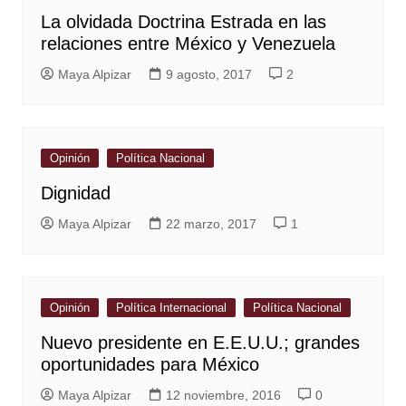
La olvidada Doctrina Estrada en las
relaciones entre México y Venezuela
Maya Alpizar
9 agosto, 2017
2
Opinión
Política Nacional
Dignidad
Maya Alpizar
22 marzo, 2017
1
Opinión
Política Internacional
Política Nacional
Nuevo presidente en E.E.U.U.; grandes
oportunidades para México
Maya Alpizar
12 noviembre, 2016
0