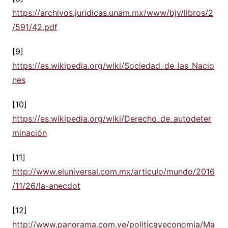
https://archivos.juridicas.unam.mx/www/bjv/libros/2
/591/42.pdf
[9]
https://es.wikipedia.org/wiki/Sociedad_de_las_Nacio
nes
[10]
https://es.wikipedia.org/wiki/Derecho_de_autodeter
minación
[11]
http://www.eluniversal.com.mx/articulo/mundo/2016
/11/26/la-anecdot
[12]
http://www.panorama.com.ve/politicayeconomia/Ma