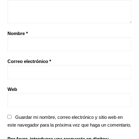
Nombre
*
Correo electrónico
*
Web
Guardar mi nombre, correo electrónico y sitio web en
este navegador para la próxima vez que haga un comentario.
Por favor, introduzca una respuesta en digitos: