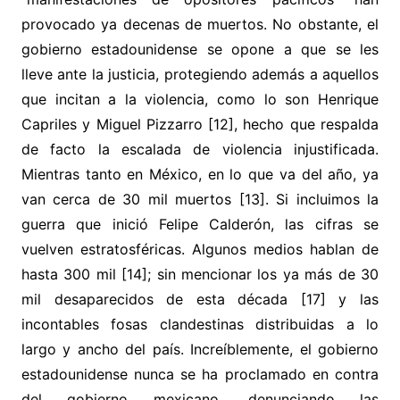
provocado ya decenas de muertos. No obstante, el
gobierno estadounidense se opone a que se les
lleve ante la justicia, protegiendo además a aquellos
que incitan a la violencia, como lo son Henrique
Capriles y Miguel Pizzarro [12], hecho que respalda
de facto la escalada de violencia injustificada.
Mientras tanto en México, en lo que va del año, ya
van cerca de 30 mil muertos [13]. Si incluimos la
guerra que inició Felipe Calderón, las cifras se
vuelven estratosféricas. Algunos medios hablan de
hasta 300 mil [14]; sin mencionar los ya más de 30
mil desaparecidos de esta década [17] y las
incontables fosas clandestinas distribuidas a lo
largo y ancho del país. Increíblemente, el gobierno
estadounidense nunca se ha proclamado en contra
del gobierno mexicano, denunciando las