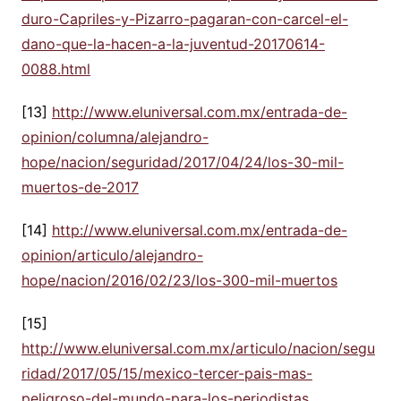
duro-Capriles-y-Pizarro-pagaran-con-carcel-el-
dano-que-la-hacen-a-la-juventud-20170614-
0088.html
[13]
http://www.eluniversal.com.mx/entrada-de-
opinion/columna/alejandro-
hope/nacion/seguridad/2017/04/24/los-30-mil-
muertos-de-2017
[14]
http://www.eluniversal.com.mx/entrada-de-
opinion/articulo/alejandro-
hope/nacion/2016/02/23/los-300-mil-muertos
[15]
http://www.eluniversal.com.mx/articulo/nacion/segu
ridad/2017/05/15/mexico-tercer-pais-mas-
peligroso-del-mundo-para-los-periodistas