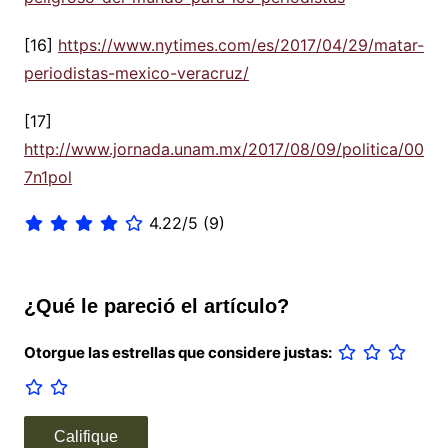
[16]
https://www.nytimes.com/es/2017/04/29/matar-
periodistas-mexico-veracruz/
[17]
http://www.jornada.unam.mx/2017/08/09/politica/00
7n1pol
4.22/5
(9)
¿Qué le pareció el artículo?
Otorgue las estrellas que considere justas: