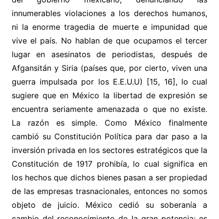
innumerables violaciones a los derechos humanos,
ni la enorme tragedia de muerte e impunidad que
vive el país. No hablan de que ocupamos el tercer
lugar en asesinatos de periodistas, después de
Afgansitán y Siria (países que, por cierto, viven una
guerra impulsada por los E.E.U.U) [15, 16], lo cual
sugiere que en México la libertad de expresión se
encuentra seriamente amenazada o que no existe.
La razón es simple. Como México finalmente
cambió su Constitución Política para dar paso a la
inversión privada en los sectores estratégicos que la
Constitución de 1917 prohibía, lo cual significa en
los hechos que dichos bienes pasan a ser propiedad
de las empresas trasnacionales, entonces no somos
objeto de juicio. México cedió su soberanía a
cambio del reconocimiento de la gran potencia; es