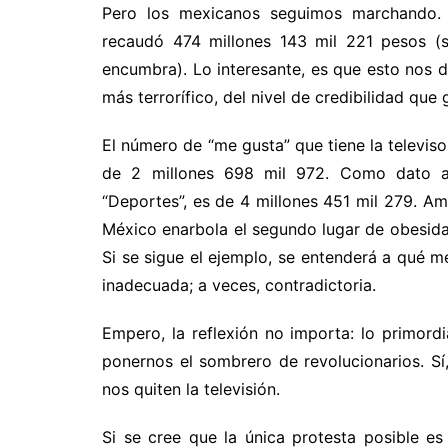
Pero los mexicanos seguimos marchando. 
recaudó 474 millones 143 mil 221 pesos (s
encumbra). Lo interesante, es que esto nos d
más terrorífico, del nivel de credibilidad que
El número de “me gusta” que tiene la televis
de 2 millones 698 mil 972. Como dato ad
“Deportes”, es de 4 millones 451 mil 279. 
México enarbola el segundo lugar de obesida
Si se sigue el ejemplo, se entenderá a qué m
inadecuada; a veces, contradictoria.
Empero, la reflexión no importa: lo primordi
ponernos el sombrero de revolucionarios. Sí,
nos quiten la televisión.
Si se cree que la única protesta posible e