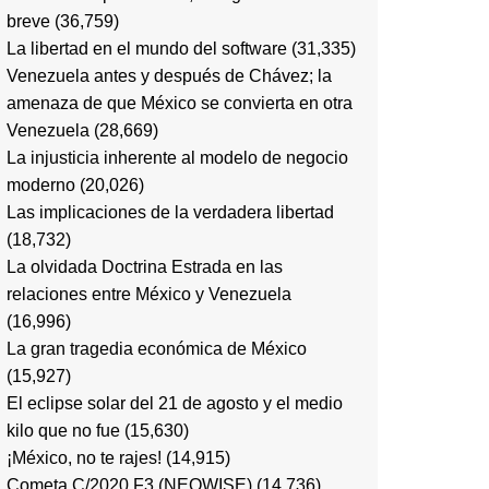
breve
(36,759)
La libertad en el mundo del software
(31,335)
Venezuela antes y después de Chávez; la
amenaza de que México se convierta en otra
Venezuela
(28,669)
La injusticia inherente al modelo de negocio
moderno
(20,026)
Las implicaciones de la verdadera libertad
(18,732)
La olvidada Doctrina Estrada en las
relaciones entre México y Venezuela
(16,996)
La gran tragedia económica de México
(15,927)
El eclipse solar del 21 de agosto y el medio
kilo que no fue
(15,630)
¡México, no te rajes!
(14,915)
Cometa C/2020 F3 (NEOWISE)
(14,736)