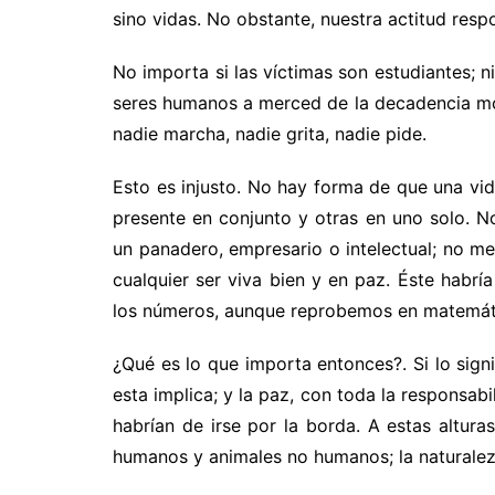
sino vidas. No obstante, nuestra actitud resp
No importa si las víctimas son estudiantes; n
seres humanos a merced de la decadencia mo
nadie marcha, nadie grita, nadie pide.
Esto es injusto. No hay forma de que una vid
presente en conjunto y otras en uno solo. No
un panadero, empresario o intelectual; no me
cualquier ser viva bien y en paz. Éste habrí
los números, aunque reprobemos en matemát
¿Qué es lo que importa entonces?. Si lo signi
esta implica; y la paz, con toda la responsab
habrían de irse por la borda. A estas altura
humanos y animales no humanos; la naturaleza