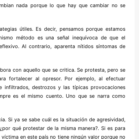
ambian nada porque lo que hay que cambiar no se
rategias útiles. Es decir, pensamos porque estamos
l mismo método es una señal inequívoca de que el
flexivo. Al contrario, aparenta nítidos síntomas de
bora con aquello que se critica. Se protesta, pero se
 fortalecer al opresor. Por ejemplo, al efectuar
 infiltrados, destrozos y las típicas provocaciones
iempre es el mismo cuento. Uno que se narra como
a. Si ya se sabe cuál es la situación de agresividad,
 ¿por qué protestar de la misma manera?. Si es para
 víctima en este país no tiene ningún valor porque no