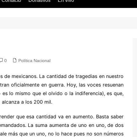
Contacto
Donativos
En vivo
eral
rvicio
ucta
0
Política Nacional
s de mexicanos. La cantidad de tragedias en nuestro
ntran oficialmente en guerra. Hoy, las voces resuenan
 es lo mismo que el olvido o la indiferencia), es que,
 alcanza a los 200 mil.
prender que esa cantidad va en aumento. Basta saber
demandados. La suma aumenta de uno en uno, de dos
vale más que un uno, no lo hace pues no son números