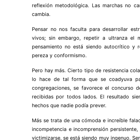
reflexión metodológica. Las marchas no c
cambia.
Pensar no nos faculta para desarrollar est
vivos; sin embargo, repetir a ultranza e
pensamiento no está siendo autocrítico y re
pereza y conformismo.
Pero hay más. Cierto tipo de resistencia cola
lo hace de tal forma que se coadyuva para
congregaciones, se favorece el concurso de
recibidas por todos lados. El resultado s
hechos que nadie podía prever.
Más se trata de una cómoda e increíble falaci
incompetencia e incomprensión persistente,
victimizarse, se está siendo muy ingenuo. Ser