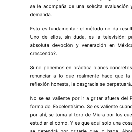
se le acompaña de una solícita evaluación 
demanda.
Esto es fundamental: el método no da result
Uno de ellos, sin duda, es la televisión: 
absoluta devoción y veneración en México
crescendo?.
Si no ponemos en práctica planes concretos 
renunciar a lo que realmente hace que la 
reflexión honesta, la desgracia se perpetuar
No se es valiente por ir a gritar afuera de
forma del Excelentísimo. Se es valiente cuan
por ahí, se toma al toro de Miura por los cu
estudiar el cómo. Y es que aquí solo una cos
se detendrá por gritarle que lo haga. Aho