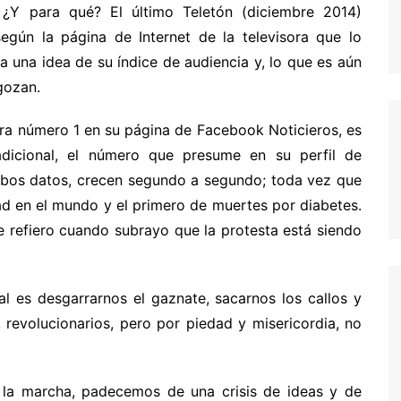
¿Y para qué? El último Teletón (diciembre 2014)
egún la página de Internet de la televisora que lo
a una idea de su índice de audiencia y, lo que es aún
 gozan.
ora número 1 en su página de Facebook Noticieros, es
icional, el número que presume en su perfil de
Ambos datos, crecen segundo a segundo; toda vez que
d en el mundo y el primero de muertes por diabetes.
e refiero cuando subrayo que la protesta está siendo
al es desgarrarnos el gaznate, sacarnos los callos y
 revolucionarios, pero por piedad y misericordia, no
s la marcha, padecemos de una crisis de ideas y de