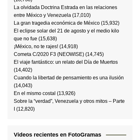
La olvidada Doctrina Estrada en las relaciones
entre México y Venezuela
(17,010)
La gran tragedia económica de México
(15,932)
El eclipse solar del 21 de agosto y el medio kilo
que no fue
(15,638)
¡México, no te rajes!
(14,918)
Cometa C/2020 F3 (NEOWISE)
(14,745)
El viaje fantástico: un relato del Día de Muertos
(14,402)
Cuando la libertad de pensamiento es una ilusión
(14,043)
En el mismo costal
(13,926)
Sobre la “verdad”, Venezuela y otros mitos – Parte
I
(12,820)
Videos recientes en FotoGramas