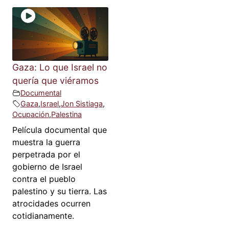
Gaza: Lo que Israel no
quería que viéramos
Documental
Gaza
,
Israel
,
Jon Sistiaga
,
Ocupación
,
Palestina
Película documental que
muestra la guerra
perpetrada por el
gobierno de Israel
contra el pueblo
palestino y su tierra. Las
atrocidades ocurren
cotidianamente.