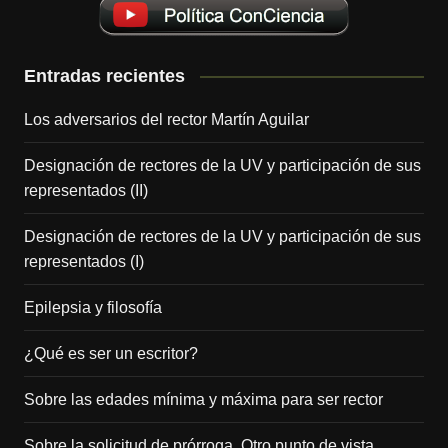
Entradas recientes
Los adversarios del rector Martín Aguilar
Designación de rectores de la UV y participación de sus
representados (II)
Designación de rectores de la UV y participación de sus
representados (I)
Epilepsia y filosofía
¿Qué es ser un escritor?
Sobre las edades mínima y máxima para ser rector
Sobre la solicitud de prórroga. Otro punto de vista