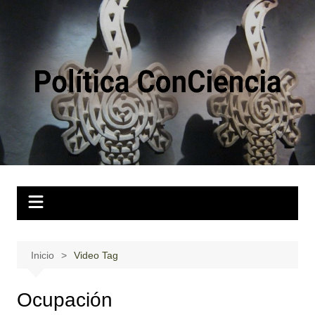
Saltar
al
contenido
Inicio
Video Tag
Ocupación