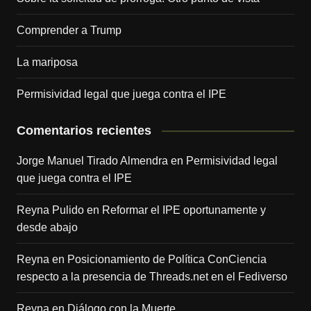
Comprender a Trump
La mariposa
Permisividad legal que juega contra el IPE
Comentarios recientes
Jorge Manuel Tirado Almendra
en
Permisividad legal
que juega contra el IPE
Reyna Pulido
en
Reformar el IPE oportunamente y
desde abajo
Reyna
en
Posicionamiento de Política ConCiencia
respecto a la presencia de Threads.net en el Fediverso
Reyna
en
Diálogo con la Muerte