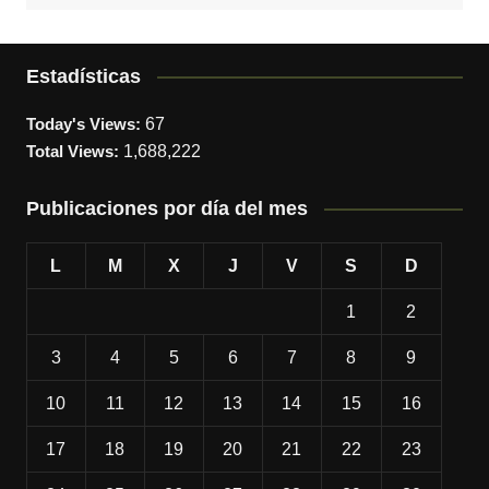
Estadísticas
Today's Views:
67
Total Views:
1,688,222
Publicaciones por día del mes
L
M
X
J
V
S
D
1
2
3
4
5
6
7
8
9
10
11
12
13
14
15
16
17
18
19
20
21
22
23