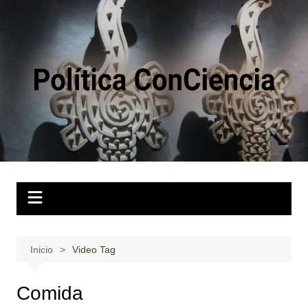
Saltar
al
contenido
Inicio
Video Tag
Comida