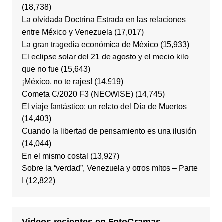
(18,738)
La olvidada Doctrina Estrada en las relaciones
entre México y Venezuela
(17,017)
La gran tragedia económica de México
(15,933)
El eclipse solar del 21 de agosto y el medio kilo
que no fue
(15,643)
¡México, no te rajes!
(14,919)
Cometa C/2020 F3 (NEOWISE)
(14,745)
El viaje fantástico: un relato del Día de Muertos
(14,403)
Cuando la libertad de pensamiento es una ilusión
(14,044)
En el mismo costal
(13,927)
Sobre la “verdad”, Venezuela y otros mitos – Parte
I
(12,822)
Videos recientes en FotoGramas