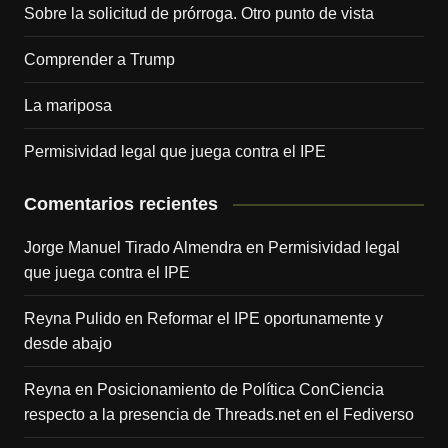
Sobre la solicitud de prórroga. Otro punto de vista
Comprender a Trump
La mariposa
Permisividad legal que juega contra el IPE
Comentarios recientes
Jorge Manuel Tirado Almendra
en
Permisividad legal
que juega contra el IPE
Reyna Pulido
en
Reformar el IPE oportunamente y
desde abajo
Reyna
en
Posicionamiento de Política ConCiencia
respecto a la presencia de Threads.net en el Fediverso