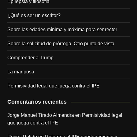
Epilepsia y filosofía
¿Qué es ser un escritor?
Sobre las edades mínima y máxima para ser rector
Sobre la solicitud de prórroga. Otro punto de vista
Comprender a Trump
La mariposa
Permisividad legal que juega contra el IPE
Comentarios recientes
Jorge Manuel Tirado Almendra
en
Permisividad legal
que juega contra el IPE
Reyna Pulido
en
Reformar el IPE oportunamente y