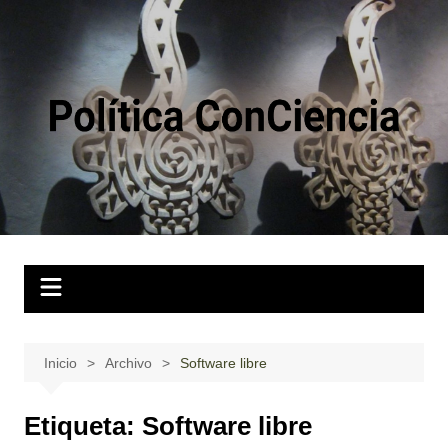
Saltar
al
contenido
Inicio
Archivo
Software libre
Etiqueta:
Software libre