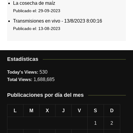
La cosecha de maíz
Publicado el: 29-09-2023
Transmisiones en vivo - 13/8/2023 8:00:16
Publicado el: 13-08-2023
Estadísticas
Today's Views:
530
Total Views:
1,688,685
Publicaciones por día del mes
L
M
X
J
V
S
D
1
2