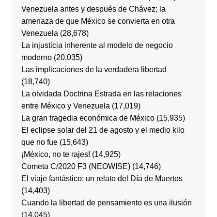
Venezuela antes y después de Chávez; la
amenaza de que México se convierta en otra
Venezuela
(28,678)
La injusticia inherente al modelo de negocio
moderno
(20,035)
Las implicaciones de la verdadera libertad
(18,740)
La olvidada Doctrina Estrada en las relaciones
entre México y Venezuela
(17,019)
La gran tragedia económica de México
(15,935)
El eclipse solar del 21 de agosto y el medio kilo
que no fue
(15,643)
¡México, no te rajes!
(14,925)
Cometa C/2020 F3 (NEOWISE)
(14,746)
El viaje fantástico: un relato del Día de Muertos
(14,403)
Cuando la libertad de pensamiento es una ilusión
(14,045)