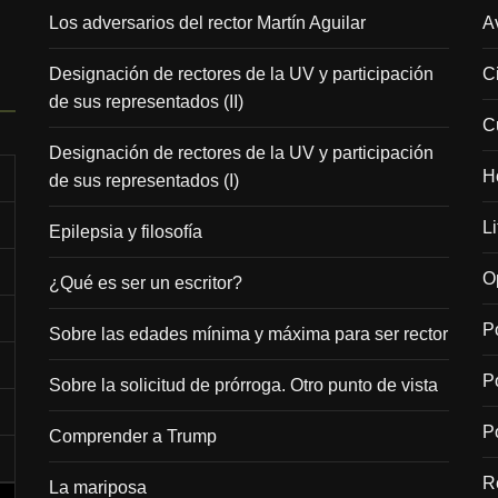
Los adversarios del rector Martín Aguilar
A
Designación de rectores de la UV y participación
C
de sus representados (II)
C
Designación de rectores de la UV y participación
H
de sus representados (I)
Li
Epilepsia y filosofía
O
¿Qué es ser un escritor?
Po
Sobre las edades mínima y máxima para ser rector
P
Sobre la solicitud de prórroga. Otro punto de vista
Po
Comprender a Trump
R
La mariposa