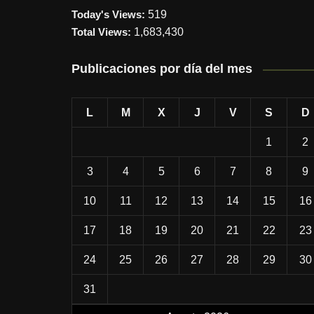
Today's Views:
519
Total Views:
1,683,430
Publicaciones por día del mes
L
M
X
J
V
S
D
1
2
3
4
5
6
7
8
9
10
11
12
13
14
15
16
17
18
19
20
21
22
23
24
25
26
27
28
29
30
31