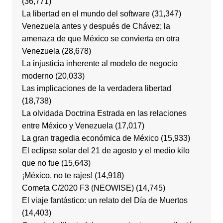
(36,771)
La libertad en el mundo del software
(31,347)
Venezuela antes y después de Chávez; la
amenaza de que México se convierta en otra
Venezuela
(28,678)
La injusticia inherente al modelo de negocio
moderno
(20,033)
Las implicaciones de la verdadera libertad
(18,738)
La olvidada Doctrina Estrada en las relaciones
entre México y Venezuela
(17,017)
La gran tragedia económica de México
(15,933)
El eclipse solar del 21 de agosto y el medio kilo
que no fue
(15,643)
¡México, no te rajes!
(14,918)
Cometa C/2020 F3 (NEOWISE)
(14,745)
El viaje fantástico: un relato del Día de Muertos
(14,403)