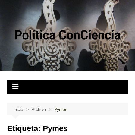
Saltar
al
contenido
Inicio
Archivo
Pymes
Etiqueta:
Pymes