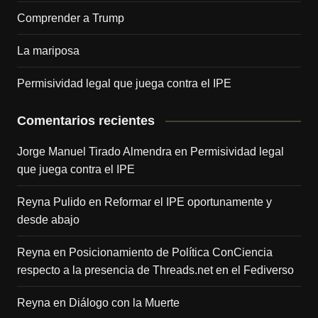
Comprender a Trump
La mariposa
Permisividad legal que juega contra el IPE
Comentarios recientes
Jorge Manuel Tirado Almendra
en
Permisividad legal
que juega contra el IPE
Reyna Pulido
en
Reformar el IPE oportunamente y
desde abajo
Reyna
en
Posicionamiento de Política ConCiencia
respecto a la presencia de Threads.net en el Fediverso
Reyna
en
Diálogo con la Muerte