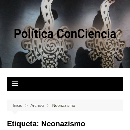
Saltar
al
contenido
Inicio
Archivo
Neonazismo
Etiqueta:
Neonazismo