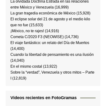
La olvidada Doctrina Estrada en las relaciones
entre México y Venezuela
(16,999)
La gran tragedia económica de México
(15,928)
El eclipse solar del 21 de agosto y el medio kilo
que no fue
(15,633)
¡México, no te rajes!
(14,916)
Cometa C/2020 F3 (NEOWISE)
(14,736)
El viaje fantástico: un relato del Día de Muertos
(14,400)
Cuando la libertad de pensamiento es una ilusión
(14,040)
En el mismo costal
(13,922)
Sobre la “verdad”, Venezuela y otros mitos – Parte
I
(12,819)
Videos recientes en FotoGramas