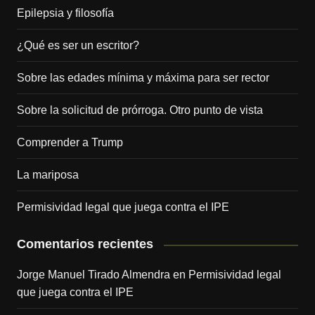
Epilepsia y filosofía
¿Qué es ser un escritor?
Sobre las edades mínima y máxima para ser rector
Sobre la solicitud de prórroga. Otro punto de vista
Comprender a Trump
La mariposa
Permisividad legal que juega contra el IPE
Comentarios recientes
Jorge Manuel Tirado Almendra
en
Permisividad legal
que juega contra el IPE