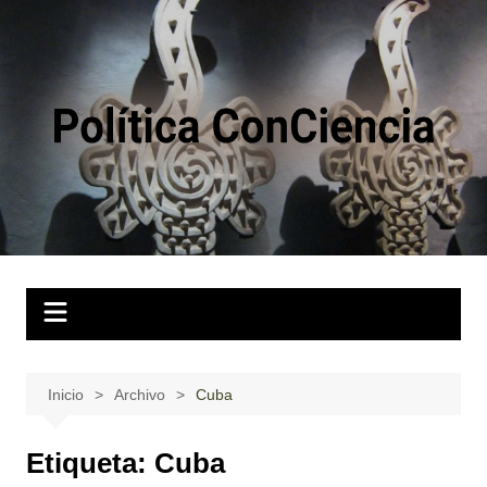
Saltar
al
contenido
Inicio
Archivo
Cuba
Etiqueta:
Cuba