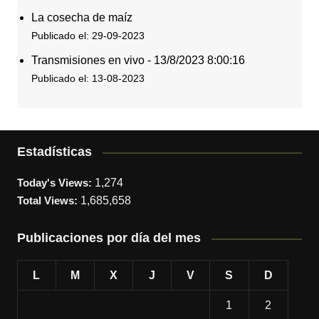
La cosecha de maíz
Publicado el: 29-09-2023
Transmisiones en vivo - 13/8/2023 8:00:16
Publicado el: 13-08-2023
Estadísticas
Today's Views:
1,274
Total Views:
1,685,658
Publicaciones por día del mes
L
M
X
J
V
S
D
1
2