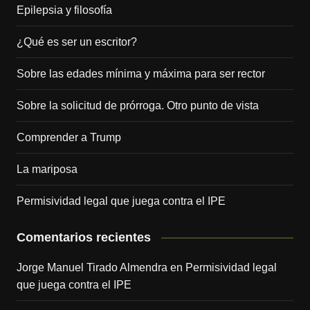
Epilepsia y filosofía
¿Qué es ser un escritor?
Sobre las edades mínima y máxima para ser rector
Sobre la solicitud de prórroga. Otro punto de vista
Comprender a Trump
La mariposa
Permisividad legal que juega contra el IPE
Comentarios recientes
Jorge Manuel Tirado Almendra
en
Permisividad legal
que juega contra el IPE