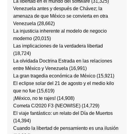
La libertad en el mundo del software
(31,325)
Venezuela antes y después de Chávez; la
amenaza de que México se convierta en otra
Venezuela
(28,662)
La injusticia inherente al modelo de negocio
moderno
(20,015)
Las implicaciones de la verdadera libertad
(18,724)
La olvidada Doctrina Estrada en las relaciones
entre México y Venezuela
(16,991)
La gran tragedia económica de México
(15,921)
El eclipse solar del 21 de agosto y el medio kilo
que no fue
(15,619)
¡México, no te rajes!
(14,908)
Cometa C/2020 F3 (NEOWISE)
(14,729)
El viaje fantástico: un relato del Día de Muertos
(14,394)
Cuando la libertad de pensamiento es una ilusión