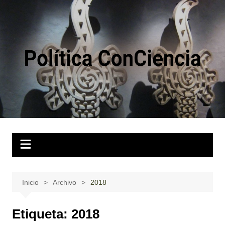
Saltar
al
contenido
Inicio
Archivo
2018
Etiqueta:
2018