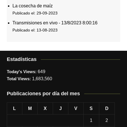
La cosecha de maíz
Publicado el: 29-09-2023
Transmisiones en vivo - 13/8/2023 8:00:16
Publicado el: 13-08-2023
Estadísticas
Today's Views:
649
Total Views:
1,683,560
Publicaciones por día del mes
L
M
X
J
V
S
D
1
2