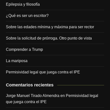
Epilepsia y filosofía
¿Qué es ser un escritor?
Sobre las edades mínima y máxima para ser rector
Sobre la solicitud de prórroga. Otro punto de vista
Comprender a Trump
La mariposa
Permisividad legal que juega contra el IPE
Comentarios recientes
Jorge Manuel Tirado Almendra
en
Permisividad legal
que juega contra el IPE