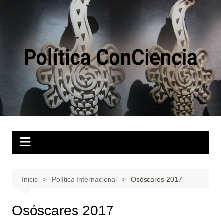
Saltar
al
contenido
Inicio
Política Internacional
Osóscares 2017
Osóscares 2017