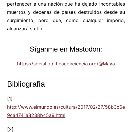
pertenecer a una nación que ha dejado incontables
muertos y decenas de países destruidos desde su
surgimiento, pero que, como cualquier imperio,
alcanzará su fin.
Síganme en Mastodon:
https://social.politicaconciencia.org/@Maya
Bibliografía
[1]
http://www.elmundo.es/cultura/2017/02/27/58b3c6e
9ca4741a8238b45a9.html
[2]