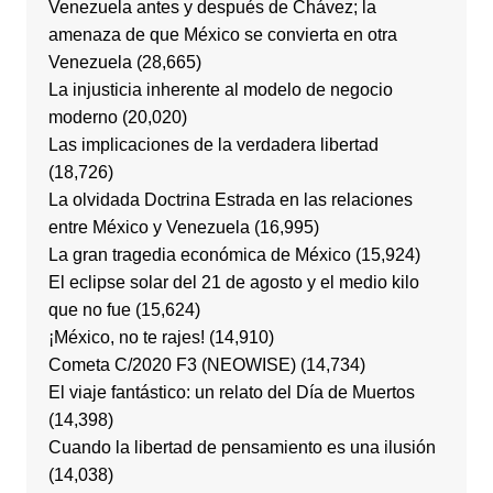
Venezuela antes y después de Chávez; la
amenaza de que México se convierta en otra
Venezuela
(28,665)
La injusticia inherente al modelo de negocio
moderno
(20,020)
Las implicaciones de la verdadera libertad
(18,726)
La olvidada Doctrina Estrada en las relaciones
entre México y Venezuela
(16,995)
La gran tragedia económica de México
(15,924)
El eclipse solar del 21 de agosto y el medio kilo
que no fue
(15,624)
¡México, no te rajes!
(14,910)
Cometa C/2020 F3 (NEOWISE)
(14,734)
El viaje fantástico: un relato del Día de Muertos
(14,398)
Cuando la libertad de pensamiento es una ilusión
(14,038)