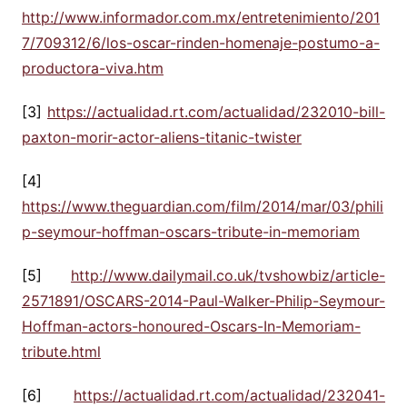
http://www.informador.com.mx/entretenimiento/201
7/709312/6/los-oscar-rinden-homenaje-postumo-a-
productora-viva.htm
[3]
https://actualidad.rt.com/actualidad/232010-bill-
paxton-morir-actor-aliens-titanic-twister
[4]
https://www.theguardian.com/film/2014/mar/03/phili
p-seymour-hoffman-oscars-tribute-in-memoriam
[5]
http://www.dailymail.co.uk/tvshowbiz/article-
2571891/OSCARS-2014-Paul-Walker-Philip-Seymour-
Hoffman-actors-honoured-Oscars-In-Memoriam-
tribute.html
[6]
https://actualidad.rt.com/actualidad/232041-