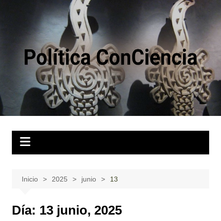
Saltar
al
contenido
Inicio
2025
junio
13
Día:
13 junio, 2025