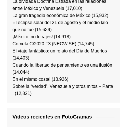
La olvidada Doctrina Estrada en las relaciones
entre México y Venezuela
(17,010)
La gran tragedia económica de México
(15,932)
El eclipse solar del 21 de agosto y el medio kilo
que no fue
(15,639)
¡México, no te rajes!
(14,918)
Cometa C/2020 F3 (NEOWISE)
(14,745)
El viaje fantástico: un relato del Día de Muertos
(14,403)
Cuando la libertad de pensamiento es una ilusión
(14,044)
En el mismo costal
(13,926)
Sobre la “verdad”, Venezuela y otros mitos – Parte
I
(12,821)
Videos recientes en FotoGramas