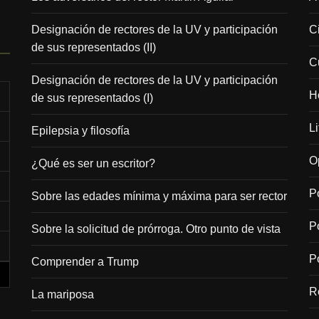
Designación de rectores de la UV y participación
C
de sus representados (II)
C
Designación de rectores de la UV y participación
H
de sus representados (I)
Li
Epilepsia y filosofía
O
¿Qué es ser un escritor?
Po
Sobre las edades mínima y máxima para ser rector
P
Sobre la solicitud de prórroga. Otro punto de vista
Po
Comprender a Trump
R
La mariposa