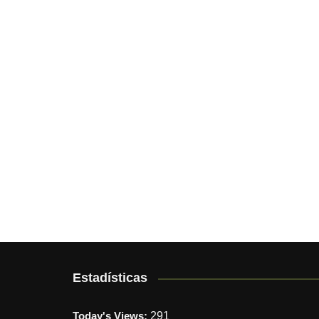
Estadísticas
Today's Views:
291