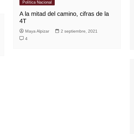
Política Nacional
A la mitad del camino, cifras de la
4T
Maya Alpizar
2 septiembre, 2021
4