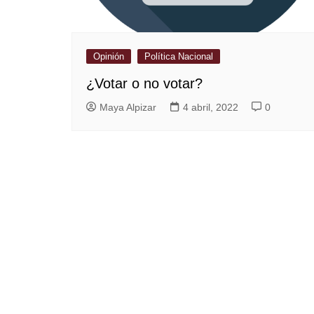
Opinión
Política Nacional
¿Votar o no votar?
Maya Alpizar
4 abril, 2022
0