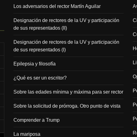
Los adversarios del rector Martín Aguilar
A
Designación de rectores de la UV y participación
C
de sus representados (II)
C
Designación de rectores de la UV y participación
H
de sus representados (I)
Li
Epilepsia y filosofía
O
¿Qué es ser un escritor?
Po
Sobre las edades mínima y máxima para ser rector
P
Sobre la solicitud de prórroga. Otro punto de vista
Po
Comprender a Trump
R
La mariposa