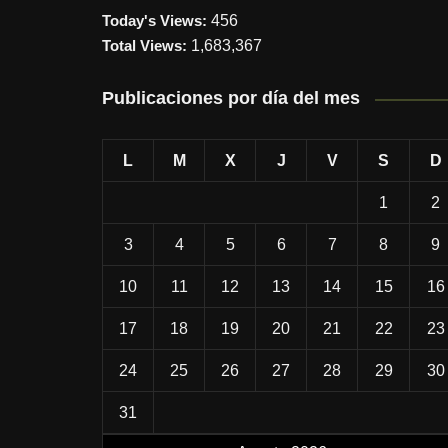
Today's Views:
456
Total Views:
1,683,367
Publicaciones por día del mes
L
M
X
J
V
S
D
1
2
3
4
5
6
7
8
9
10
11
12
13
14
15
16
17
18
19
20
21
22
23
24
25
26
27
28
29
30
31