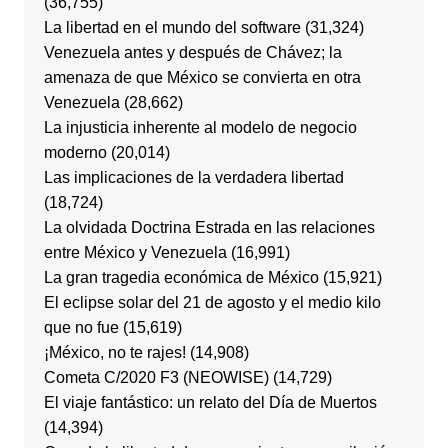
(36,755)
La libertad en el mundo del software
(31,324)
Venezuela antes y después de Chávez; la
amenaza de que México se convierta en otra
Venezuela
(28,662)
La injusticia inherente al modelo de negocio
moderno
(20,014)
Las implicaciones de la verdadera libertad
(18,724)
La olvidada Doctrina Estrada en las relaciones
entre México y Venezuela
(16,991)
La gran tragedia económica de México
(15,921)
El eclipse solar del 21 de agosto y el medio kilo
que no fue
(15,619)
¡México, no te rajes!
(14,908)
Cometa C/2020 F3 (NEOWISE)
(14,729)
El viaje fantástico: un relato del Día de Muertos
(14,394)