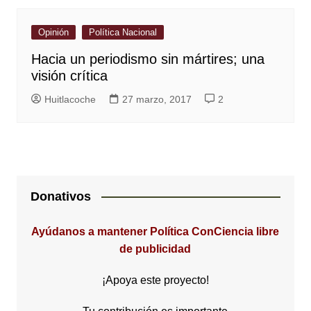
Opinión
Política Nacional
Hacia un periodismo sin mártires; una
visión crítica
Huitlacoche
27 marzo, 2017
2
Donativos
Ayúdanos a mantener Política ConCiencia libre
de publicidad
¡Apoya este proyecto!