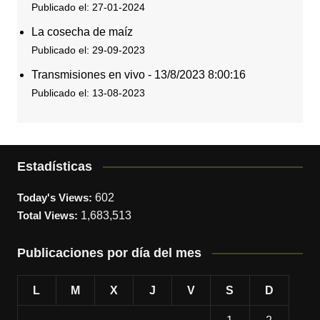
Publicado el: 27-01-2024
La cosecha de maíz
Publicado el: 29-09-2023
Transmisiones en vivo - 13/8/2023 8:00:16
Publicado el: 13-08-2023
Estadísticas
Today's Views:
602
Total Views:
1,683,513
Publicaciones por día del mes
L
M
X
J
V
S
D