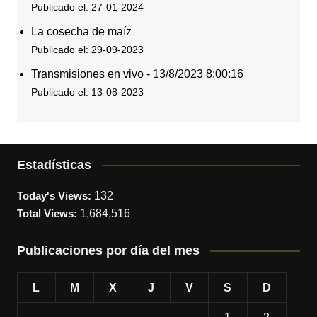
Publicado el: 27-01-2024
La cosecha de maíz
Publicado el: 29-09-2023
Transmisiones en vivo - 13/8/2023 8:00:16
Publicado el: 13-08-2023
Estadísticas
Today's Views:
132
Total Views:
1,684,516
Publicaciones por día del mes
L
M
X
J
V
S
D