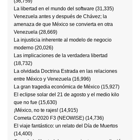
(36,759)
La libertad en el mundo del software
(31,335)
Venezuela antes y después de Chávez; la
amenaza de que México se convierta en otra
Venezuela
(28,669)
La injusticia inherente al modelo de negocio
moderno
(20,026)
Las implicaciones de la verdadera libertad
(18,732)
La olvidada Doctrina Estrada en las relaciones
entre México y Venezuela
(16,996)
La gran tragedia económica de México
(15,927)
El eclipse solar del 21 de agosto y el medio kilo
que no fue
(15,630)
¡México, no te rajes!
(14,915)
Cometa C/2020 F3 (NEOWISE)
(14,736)
El viaje fantástico: un relato del Día de Muertos
(14,400)