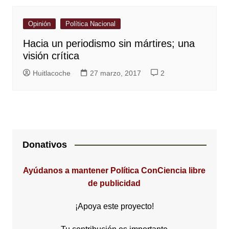
Opinión
Política Nacional
Hacia un periodismo sin mártires; una
visión crítica
Huitlacoche
27 marzo, 2017
2
Donativos
Ayúdanos a mantener Política ConCiencia libre
de publicidad
¡Apoya este proyecto!