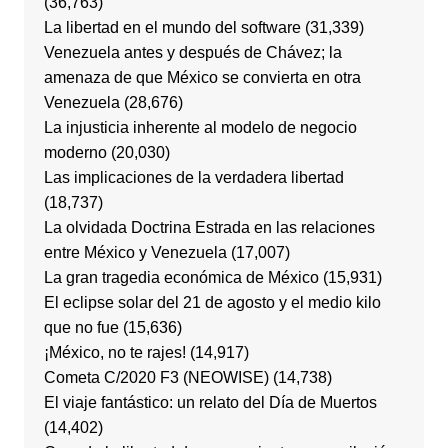
(36,763)
La libertad en el mundo del software
(31,339)
Venezuela antes y después de Chávez; la
amenaza de que México se convierta en otra
Venezuela
(28,676)
La injusticia inherente al modelo de negocio
moderno
(20,030)
Las implicaciones de la verdadera libertad
(18,737)
La olvidada Doctrina Estrada en las relaciones
entre México y Venezuela
(17,007)
La gran tragedia económica de México
(15,931)
El eclipse solar del 21 de agosto y el medio kilo
que no fue
(15,636)
¡México, no te rajes!
(14,917)
Cometa C/2020 F3 (NEOWISE)
(14,738)
El viaje fantástico: un relato del Día de Muertos
(14,402)