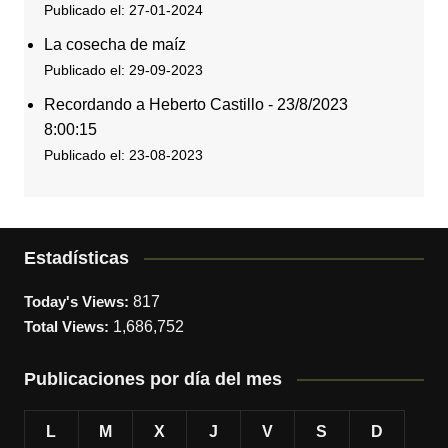
Publicado el: 27-01-2024
La cosecha de maíz
Publicado el: 29-09-2023
Recordando a Heberto Castillo - 23/8/2023
8:00:15
Publicado el: 23-08-2023
Estadísticas
Today's Views:
817
Total Views:
1,686,752
Publicaciones por día del mes
L
M
X
J
V
S
D