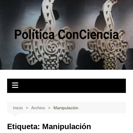
Saltar
al
contenido
Inicio
Archivo
Manipulación
Etiqueta:
Manipulación