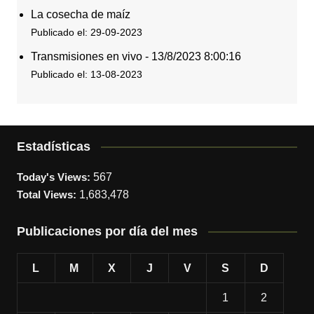
La cosecha de maíz
Publicado el: 29-09-2023
Transmisiones en vivo - 13/8/2023 8:00:16
Publicado el: 13-08-2023
Estadísticas
Today's Views:
567
Total Views:
1,683,478
Publicaciones por día del mes
L
M
X
J
V
S
D
1
2