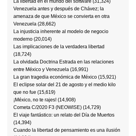
La libertad en el mundo del software
(31,324)
Venezuela antes y después de Chávez; la
amenaza de que México se convierta en otra
Venezuela
(28,662)
La injusticia inherente al modelo de negocio
moderno
(20,014)
Las implicaciones de la verdadera libertad
(18,724)
La olvidada Doctrina Estrada en las relaciones
entre México y Venezuela
(16,991)
La gran tragedia económica de México
(15,921)
El eclipse solar del 21 de agosto y el medio kilo
que no fue
(15,619)
¡México, no te rajes!
(14,908)
Cometa C/2020 F3 (NEOWISE)
(14,729)
El viaje fantástico: un relato del Día de Muertos
(14,394)
Cuando la libertad de pensamiento es una ilusión