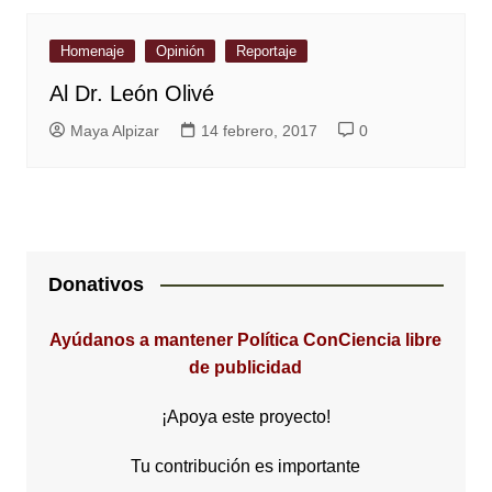
Homenaje
Opinión
Reportaje
Al Dr. León Olivé
Maya Alpizar
14 febrero, 2017
0
Donativos
Ayúdanos a mantener Política ConCiencia libre
de publicidad
¡Apoya este proyecto!
Tu contribución es importante