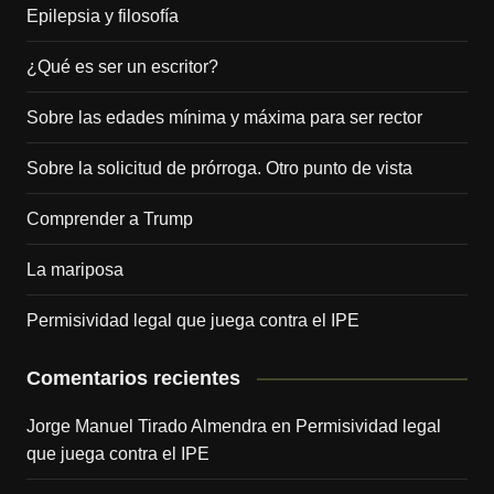
Epilepsia y filosofía
¿Qué es ser un escritor?
Sobre las edades mínima y máxima para ser rector
Sobre la solicitud de prórroga. Otro punto de vista
Comprender a Trump
La mariposa
Permisividad legal que juega contra el IPE
Comentarios recientes
Jorge Manuel Tirado Almendra
en
Permisividad legal
que juega contra el IPE