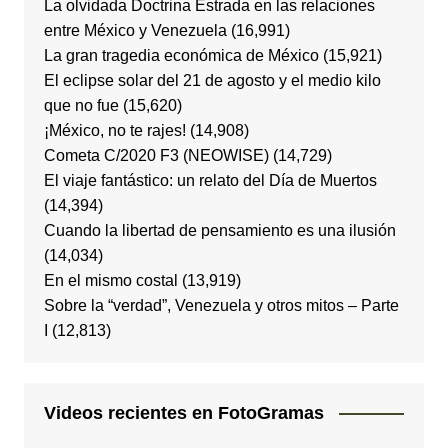
La olvidada Doctrina Estrada en las relaciones
entre México y Venezuela
(16,991)
La gran tragedia económica de México
(15,921)
El eclipse solar del 21 de agosto y el medio kilo
que no fue
(15,620)
¡México, no te rajes!
(14,908)
Cometa C/2020 F3 (NEOWISE)
(14,729)
El viaje fantástico: un relato del Día de Muertos
(14,394)
Cuando la libertad de pensamiento es una ilusión
(14,034)
En el mismo costal
(13,919)
Sobre la “verdad”, Venezuela y otros mitos – Parte
I
(12,813)
Videos recientes en FotoGramas