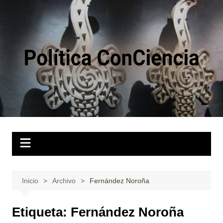
Saltar
al
contenido
Inicio
Archivo
Fernández Noroña
Etiqueta:
Fernández Noroña