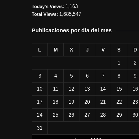
Today's Views:
1,163
Total Views:
1,685,547
Publicaciones por día del mes
L
M
X
J
V
S
D
1
2
3
4
5
6
7
8
9
10
11
12
13
14
15
16
17
18
19
20
21
22
23
24
25
26
27
28
29
30
31