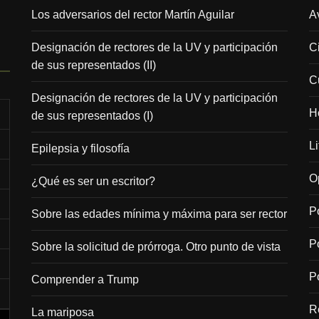
Los adversarios del rector Martín Aguilar
A
Designación de rectores de la UV y participación
C
de sus representados (II)
C
Designación de rectores de la UV y participación
H
de sus representados (I)
Li
Epilepsia y filosofía
O
¿Qué es ser un escritor?
Po
Sobre las edades mínima y máxima para ser rector
P
Sobre la solicitud de prórroga. Otro punto de vista
Po
Comprender a Trump
R
La mariposa