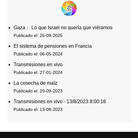
Gaza： Lo que Israel no quería que viéramos
Publicado el: 25-09-2025
El sistema de pensiones en Francia
Publicado el: 06-05-2024
Transmisiones en vivo
Publicado el: 27-01-2024
La cosecha de maíz
Publicado el: 29-09-2023
Transmisiones en vivo - 13/8/2023 8:00:16
Publicado el: 13-08-2023