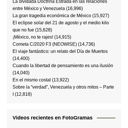
La olvidada Doctrina Estrada en las relaciones
entre México y Venezuela
(16,996)
La gran tragedia económica de México
(15,927)
El eclipse solar del 21 de agosto y el medio kilo
que no fue
(15,628)
¡México, no te rajes!
(14,915)
Cometa C/2020 F3 (NEOWISE)
(14,736)
El viaje fantástico: un relato del Día de Muertos
(14,400)
Cuando la libertad de pensamiento es una ilusión
(14,040)
En el mismo costal
(13,922)
Sobre la “verdad”, Venezuela y otros mitos – Parte
I
(12,818)
Videos recientes en FotoGramas