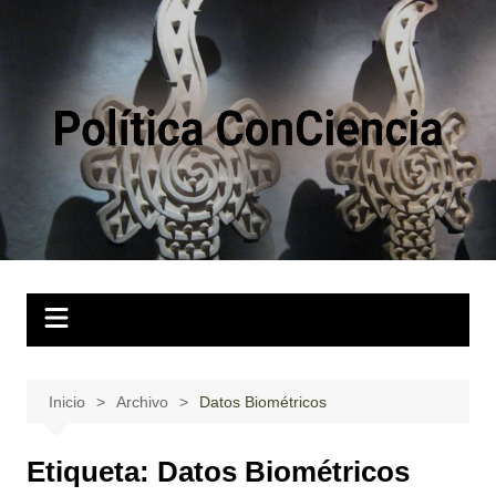
Saltar
al
contenido
Inicio
Archivo
Datos Biométricos
Etiqueta:
Datos Biométricos