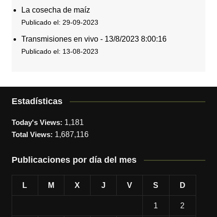
La cosecha de maíz
Publicado el: 29-09-2023
Transmisiones en vivo - 13/8/2023 8:00:16
Publicado el: 13-08-2023
Estadísticas
Today's Views:
1,181
Total Views:
1,687,116
Publicaciones por día del mes
L
M
X
J
V
S
D
1
2