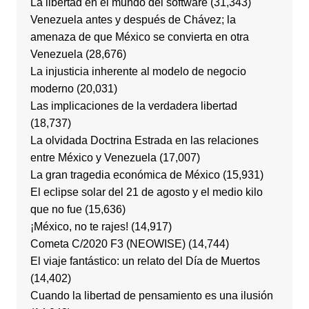
La libertad en el mundo del software
(31,343)
Venezuela antes y después de Chávez; la
amenaza de que México se convierta en otra
Venezuela
(28,676)
La injusticia inherente al modelo de negocio
moderno
(20,031)
Las implicaciones de la verdadera libertad
(18,737)
La olvidada Doctrina Estrada en las relaciones
entre México y Venezuela
(17,007)
La gran tragedia económica de México
(15,931)
El eclipse solar del 21 de agosto y el medio kilo
que no fue
(15,636)
¡México, no te rajes!
(14,917)
Cometa C/2020 F3 (NEOWISE)
(14,744)
El viaje fantástico: un relato del Día de Muertos
(14,402)
Cuando la libertad de pensamiento es una ilusión