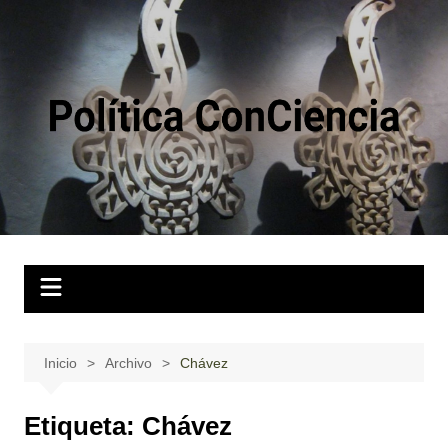
Saltar
al
contenido
Inicio
Archivo
Chávez
Etiqueta:
Chávez