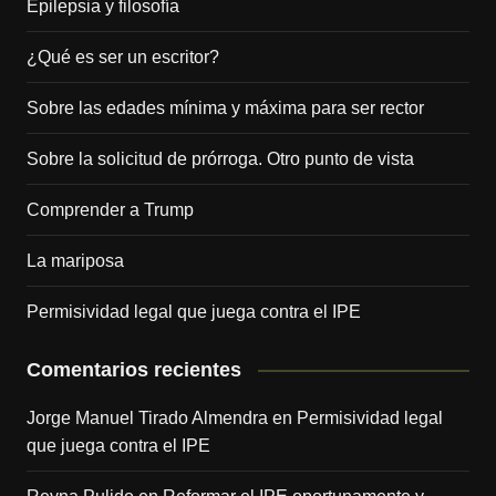
Epilepsia y filosofía
¿Qué es ser un escritor?
Sobre las edades mínima y máxima para ser rector
Sobre la solicitud de prórroga. Otro punto de vista
Comprender a Trump
La mariposa
Permisividad legal que juega contra el IPE
Comentarios recientes
Jorge Manuel Tirado Almendra
en
Permisividad legal
que juega contra el IPE