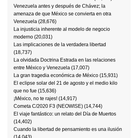
Venezuela antes y después de Chávez; la
amenaza de que México se convierta en otra
Venezuela
(28,676)
La injusticia inherente al modelo de negocio
moderno
(20,031)
Las implicaciones de la verdadera libertad
(18,737)
La olvidada Doctrina Estrada en las relaciones
entre México y Venezuela
(17,007)
La gran tragedia económica de México
(15,931)
El eclipse solar del 21 de agosto y el medio kilo
que no fue
(15,636)
¡México, no te rajes!
(14,917)
Cometa C/2020 F3 (NEOWISE)
(14,744)
El viaje fantástico: un relato del Día de Muertos
(14,402)
Cuando la libertad de pensamiento es una ilusión
(14,043)