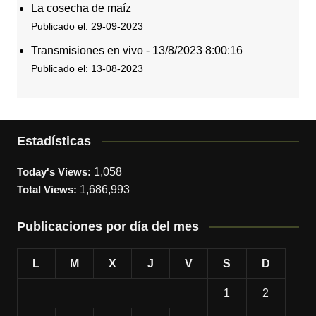
La cosecha de maíz
Publicado el: 29-09-2023
Transmisiones en vivo - 13/8/2023 8:00:16
Publicado el: 13-08-2023
Estadísticas
Today's Views:
1,058
Total Views:
1,686,993
Publicaciones por día del mes
L
M
X
J
V
S
D
1
2