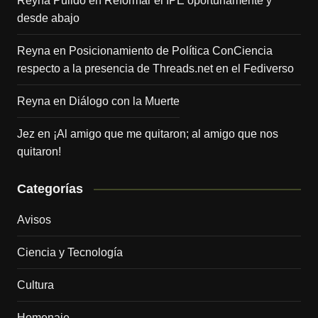
Reyna Pulido
en
Reformar el IPE oportunamente y
desde abajo
Reyna
en
Posicionamiento de Política ConCiencia
respecto a la presencia de Threads.net en el Fediverso
Reyna
en
Diálogo con la Muerte
Jez
en
¡Al amigo que me quitaron; al amigo que nos
quitaron!
Categorías
Avisos
Ciencia y Tecnología
Cultura
Homenaje