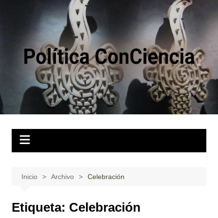
Saltar
al
contenido
Inicio
Archivo
Celebración
Etiqueta:
Celebración