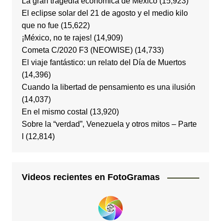
La gran tragedia económica de México
(15,923)
El eclipse solar del 21 de agosto y el medio kilo
que no fue
(15,622)
¡México, no te rajes!
(14,909)
Cometa C/2020 F3 (NEOWISE)
(14,733)
El viaje fantástico: un relato del Día de Muertos
(14,396)
Cuando la libertad de pensamiento es una ilusión
(14,037)
En el mismo costal
(13,920)
Sobre la “verdad”, Venezuela y otros mitos – Parte
I
(12,814)
Videos recientes en FotoGramas