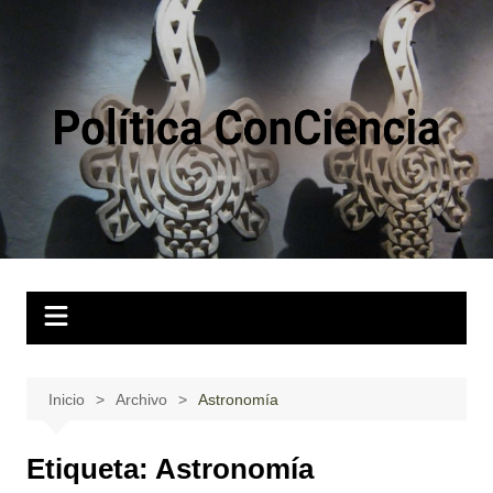
Saltar
al
contenido
Inicio
Archivo
Astronomía
Etiqueta:
Astronomía