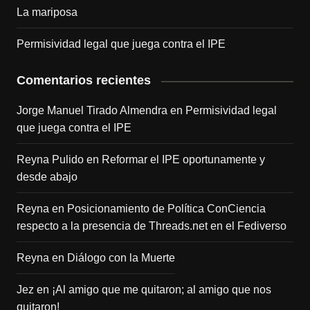
La mariposa
Permisividad legal que juega contra el IPE
Comentarios recientes
Jorge Manuel Tirado Almendra
en
Permisividad legal
que juega contra el IPE
Reyna Pulido
en
Reformar el IPE oportunamente y
desde abajo
Reyna
en
Posicionamiento de Política ConCiencia
respecto a la presencia de Threads.net en el Fediverso
Reyna
en
Diálogo con la Muerte
Jez
en
¡Al amigo que me quitaron; al amigo que nos
quitaron!