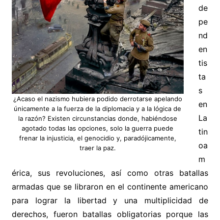
de
pe
nd
en
tis
ta
s
¿Acaso el nazismo hubiera podido derrotarse apelando
en
únicamente a la fuerza de la diplomacia y a la lógica de
La
la razón? Existen circunstancias donde, habiéndose
agotado todas las opciones, solo la guerra puede
tin
frenar la injusticia, el genocidio y, paradójicamente,
oa
traer la paz.
m
érica, sus revoluciones, así como otras batallas
armadas que se libraron en el continente americano
para lograr la libertad y una multiplicidad de
derechos, fueron batallas obligatorias porque las