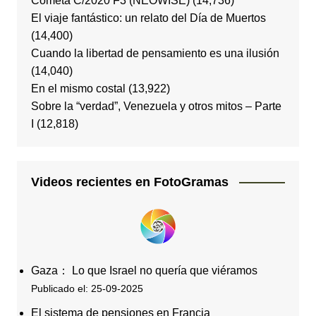
Cometa C/2020 F3 (NEOWISE)
(14,736)
El viaje fantástico: un relato del Día de Muertos
(14,400)
Cuando la libertad de pensamiento es una ilusión
(14,040)
En el mismo costal
(13,922)
Sobre la “verdad”, Venezuela y otros mitos – Parte
I
(12,818)
Videos recientes en FotoGramas
Gaza： Lo que Israel no quería que viéramos
Publicado el: 25-09-2025
El sistema de pensiones en Francia