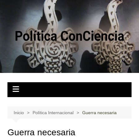
Saltar
al
contenido
Inicio
Política Internacional
Guerra necesaria
Guerra necesaria