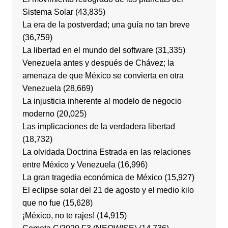
Sistema Solar
(43,835)
La era de la postverdad; una guía no tan breve
(36,759)
La libertad en el mundo del software
(31,335)
Venezuela antes y después de Chávez; la
amenaza de que México se convierta en otra
Venezuela
(28,669)
La injusticia inherente al modelo de negocio
moderno
(20,025)
Las implicaciones de la verdadera libertad
(18,732)
La olvidada Doctrina Estrada en las relaciones
entre México y Venezuela
(16,996)
La gran tragedia económica de México
(15,927)
El eclipse solar del 21 de agosto y el medio kilo
que no fue
(15,628)
¡México, no te rajes!
(14,915)