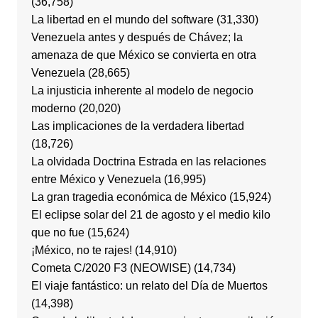
(36,758)
La libertad en el mundo del software
(31,330)
Venezuela antes y después de Chávez; la
amenaza de que México se convierta en otra
Venezuela
(28,665)
La injusticia inherente al modelo de negocio
moderno
(20,020)
Las implicaciones de la verdadera libertad
(18,726)
La olvidada Doctrina Estrada en las relaciones
entre México y Venezuela
(16,995)
La gran tragedia económica de México
(15,924)
El eclipse solar del 21 de agosto y el medio kilo
que no fue
(15,624)
¡México, no te rajes!
(14,910)
Cometa C/2020 F3 (NEOWISE)
(14,734)
El viaje fantástico: un relato del Día de Muertos
(14,398)