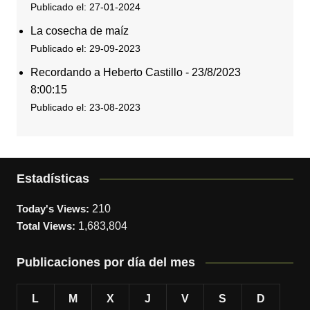
Publicado el: 27-01-2024
La cosecha de maíz
Publicado el: 29-09-2023
Recordando a Heberto Castillo - 23/8/2023
8:00:15
Publicado el: 23-08-2023
Estadísticas
Today's Views:
210
Total Views:
1,683,804
Publicaciones por día del mes
L
M
X
J
V
S
D