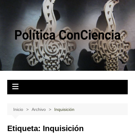
Saltar
al
contenido
Inicio
Archivo
Inquisición
Etiqueta:
Inquisición