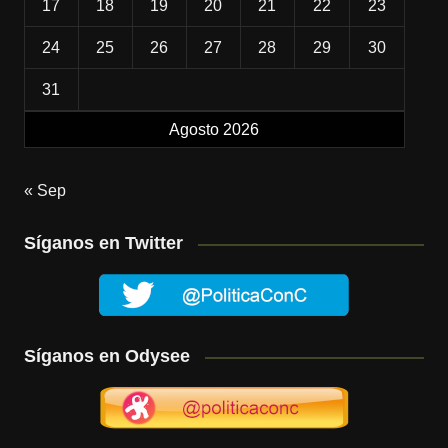
17
18
19
20
21
22
23
24
25
26
27
28
29
30
31
Agosto 2026
« Sep
Síganos en Twitter
Síganos en Odysee