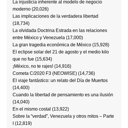
La injusticia inherente al modelo de negocio
moderno
(20,026)
Las implicaciones de la verdadera libertad
(18,734)
La olvidada Doctrina Estrada en las relaciones
entre México y Venezuela
(17,000)
La gran tragedia económica de México
(15,928)
El eclipse solar del 21 de agosto y el medio kilo
que no fue
(15,634)
¡México, no te rajes!
(14,916)
Cometa C/2020 F3 (NEOWISE)
(14,736)
El viaje fantástico: un relato del Día de Muertos
(14,400)
Cuando la libertad de pensamiento es una ilusión
(14,040)
En el mismo costal
(13,922)
Sobre la “verdad”, Venezuela y otros mitos – Parte
I
(12,819)