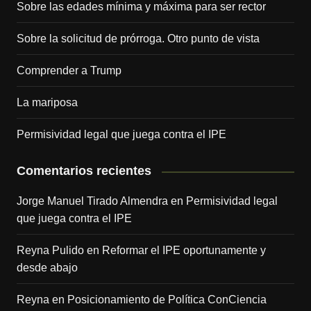
Sobre las edades mínima y máxima para ser rector
Sobre la solicitud de prórroga. Otro punto de vista
Comprender a Trump
La mariposa
Permisividad legal que juega contra el IPE
Comentarios recientes
Jorge Manuel Tirado Almendra
en
Permisividad legal
que juega contra el IPE
Reyna Pulido
en
Reformar el IPE oportunamente y
desde abajo
Reyna
en
Posicionamiento de Política ConCiencia