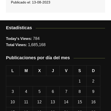
Publicado el: 13-08-2023
Estadísticas
Today's Views:
784
Total Views:
1,685,168
Publicaciones por día del mes
L
M
X
J
V
S
D
1
2
3
4
5
6
7
8
9
10
11
12
13
14
15
16