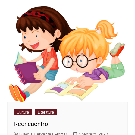
Cultura
Literatura
Reencuentro
Gladys Cervantes Alpizar
4 febrero, 2023